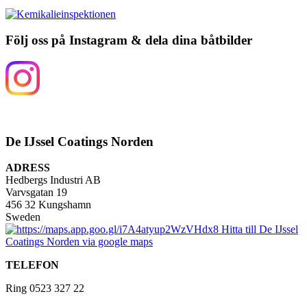
Följ oss på Instagram & dela dina båtbilder
De IJssel Coatings Norden
ADRESS
Hedbergs Industri AB
Varvsgatan 19
456 32 Kungshamn
Sweden
TELEFON
Ring 0523 327 22