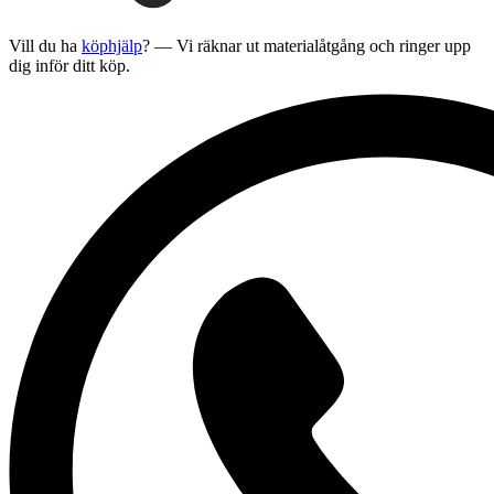
Vill du ha
köphjälp
? — Vi räknar ut materialåtgång och ringer upp
dig inför ditt köp.