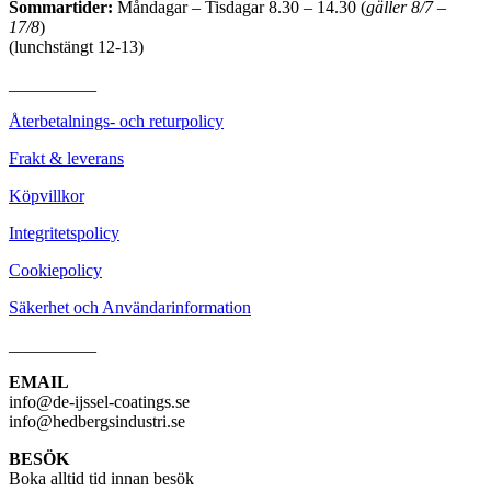
Sommartider:
Måndagar – Tisdagar 8.30 – 14.30 (
gäller 8/7 –
17/8
)
(lunchstängt 12-13)
__________
Återbetalnings- och returpolicy
Frakt & leverans
Köpvillkor
Integritetspolicy
Cookiepolicy
Säkerhet och Användarinformation
__________
EMAIL
info@de-ijssel-coatings.se
info@hedbergsindustri.se
BESÖK
Boka alltid tid innan besök