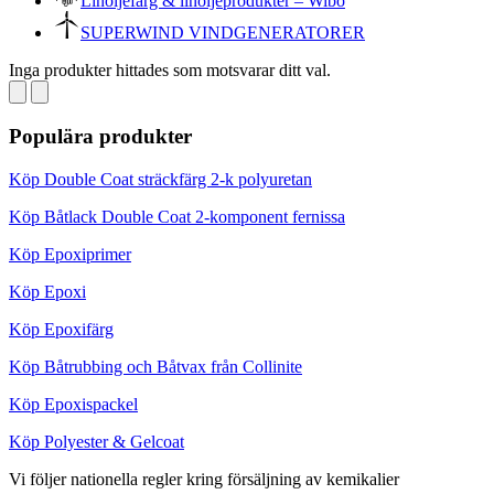
Linoljefärg & linoljeprodukter – Wibo
SUPERWIND VINDGENERATORER
Inga produkter hittades som motsvarar ditt val.
Populära produkter
Köp Double Coat sträckfärg 2-k polyuretan
Köp Båtlack Double Coat 2-komponent fernissa
Köp Epoxiprimer
Köp Epoxi
Köp Epoxifärg
Köp Båtrubbing och Båtvax från Collinite
Köp Epoxispackel
Köp Polyester & Gelcoat
Vi följer nationella regler kring försäljning av kemikalier