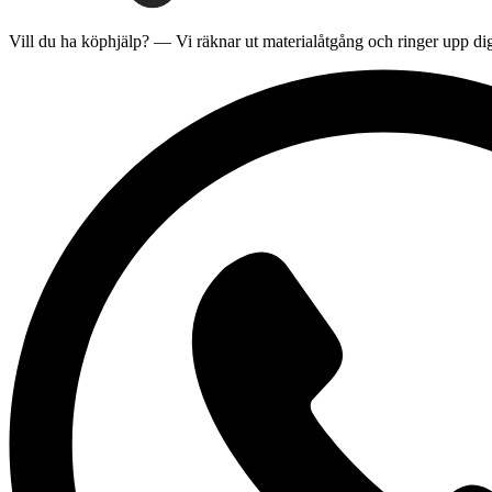
Vill du ha
köphjälp
? — Vi räknar ut materialåtgång och ringer upp dig 