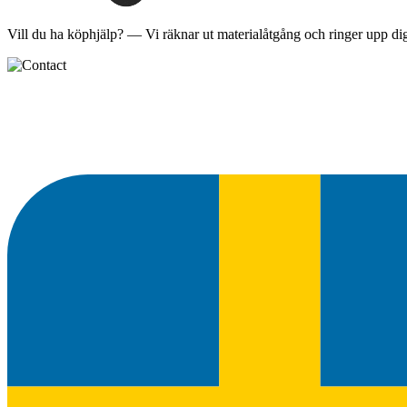
Vill du ha
köphjälp
? — Vi räknar ut materialåtgång och ringer upp dig 