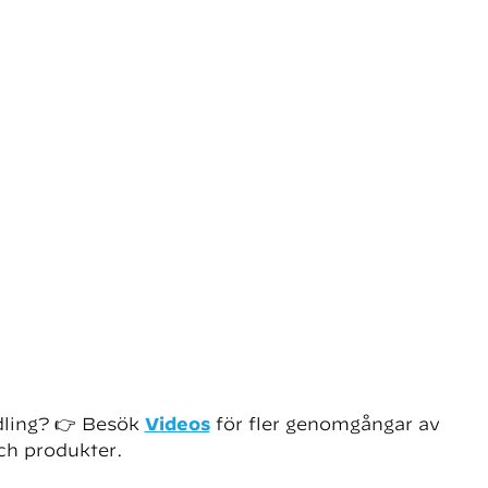
dling?
👉 Besök
Videos
för fler genomgångar av
ch produkter.