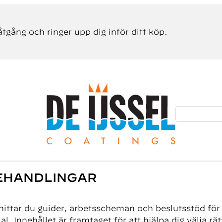
åtgång och ringer upp dig inför ditt köp.
Sök efter:
EHANDLINGAR
hittar du guider, arbetsscheman och beslutsstöd för
al. Innehållet är framtaget för att hjälpa dig välja r