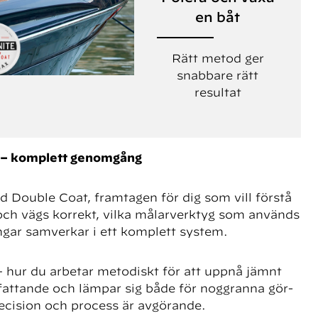
en båt
Rätt metod ger
snabbare rätt
resultat
 – komplett genomgång
Double Coat, framtagen för dig som vill förstå
och vägs korrekt, vilka målarverktyg som används
gar samverkar i ett komplett system.
 hur du arbetar metodiskt för att uppnå jämnt
omfattande och lämpar sig både för noggranna gör-
ecision och process är avgörande.