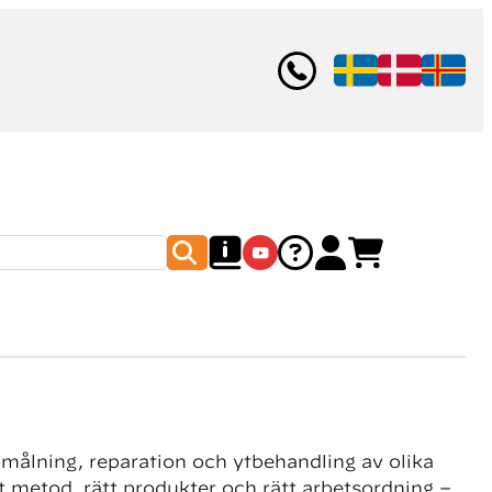
 målning, reparation och ytbehandling av olika
ätt metod, rätt produkter och rätt arbetsordning –