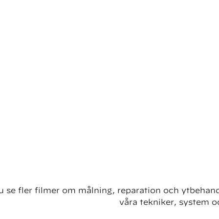
du se fler filmer om målning, reparation och ytbehan
våra tekniker, system o