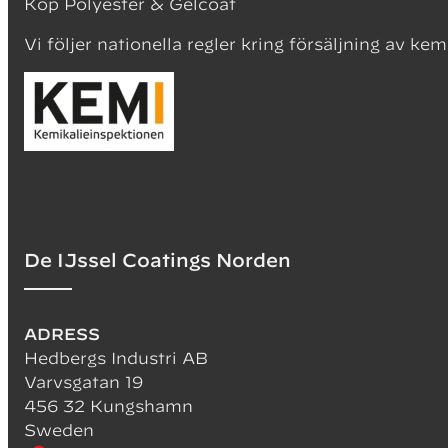
Köp Polyester & Gelcoat
Vi följer nationella regler kring försäljning av kem
De IJssel Coatings Norden
ADRESS
Hedbergs Industri AB
Varvsgatan 19
456 32 Kungshamn
Sweden