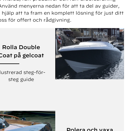
 Använd menyerna nedan för att ta del av guider,
jälp att ta fram en komplett lösning för just ditt
ss för offert och rådgivning.
Rolla Double
Coat på gelcoat
llustrerad steg-för-
steg guide
Polera och vaxa