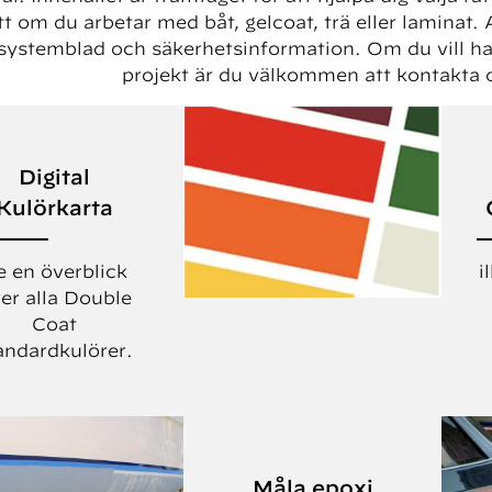
t om du arbetar med båt, gelcoat, trä eller laminat.
 systemblad och säkerhetsinformation. Om du vill ha h
projekt är du välkommen att kontakta o
Digital
Kulörkarta
e en överblick
i
er alla Double
Coat
andardkulörer.
Måla epoxi