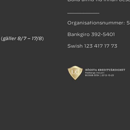
__________
Organisationsnummer: 
Bankgiro 392-5401
 (
gäller 8/7 – 17/8
)
Swish 123 417 17 73