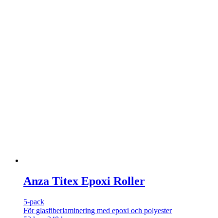
Anza Titex Epoxi Roller
5-pack
För glasfiberlaminering med epoxi och polyester