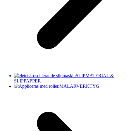
SLIPMATERIAL &
SLIPPAPPER
MÅLARVERKTYG