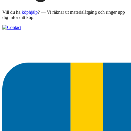
Vill du ha
köphjälp
? — Vi räknar ut materialåtgång och ringer upp
dig inför ditt köp.