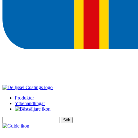
Produkter
Ytbehandlingar
Sök
efter: