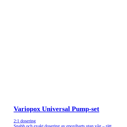
Variopox Universal Pump-set
2:1 dosering
Snabb och exakt dosering av epoxiharts utan våg – rätt