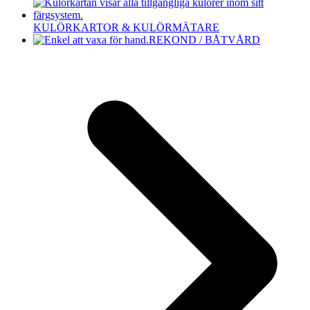
KULÖRKARTOR & KULÖRMÄTARE
REKOND / BÅTVÅRD