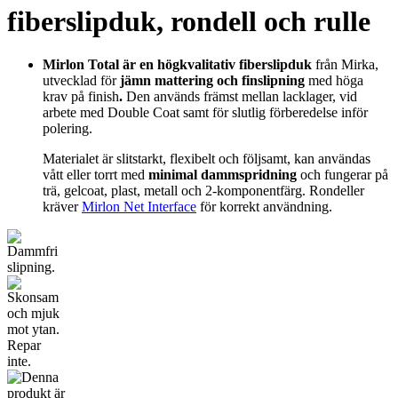
fiberslipduk, rondell och rulle
Mirlon Total är en högkvalitativ fiberslipduk
från Mirka,
utvecklad för
jämn mattering och finslipning
med höga
krav på finish
.
Den används främst mellan lacklager, vid
arbete med Double Coat samt för slutlig förberedelse inför
polering.
Materialet är slitstarkt, flexibelt och följsamt, kan användas
vått eller torrt med
minimal dammspridning
och fungerar på
trä, gelcoat, plast, metall och 2-komponentfärg. Rondeller
kräver
Mirlon Net Interface
för korrekt användning.