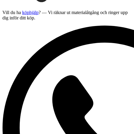
Vill du ha
köphjälp
? — Vi räknar ut materialåtgång och ringer upp
dig inför ditt köp.