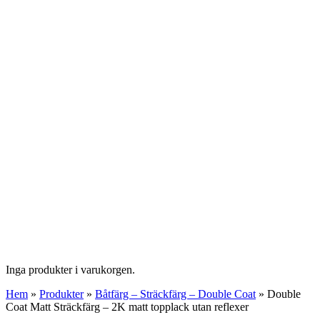
Inga produkter i varukorgen.
Hem
»
Produkter
»
Båtfärg – Sträckfärg – Double Coat
»
Double
Coat Matt Sträckfärg – 2K matt topplack utan reflexer