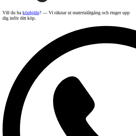
Vill du ha
köphjälp
? — Vi räknar ut materialåtgång och ringer upp
dig inför ditt köp.