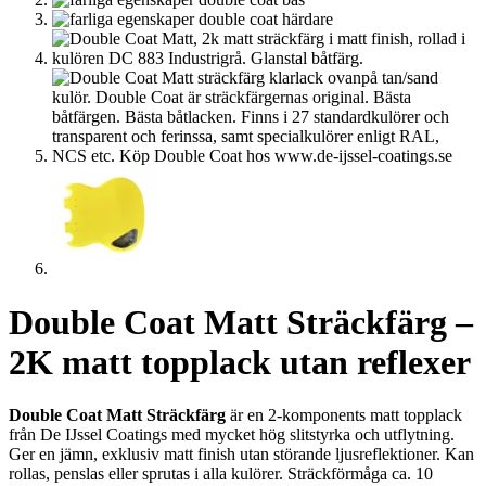
Double Coat Matt Sträckfärg –
2K matt topplack utan reflexer
Double Coat Matt Sträckfärg
är en 2-komponents matt topplack
från De IJssel Coatings med mycket hög slitstyrka och utflytning.
Ger en jämn, exklusiv matt finish utan störande ljusreflektioner. Kan
rollas, penslas eller sprutas i alla kulörer. Sträckförmåga ca. 10