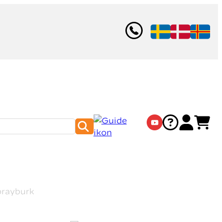
prayburk