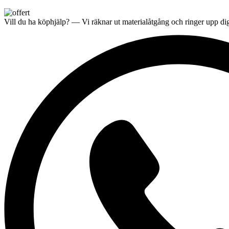
Vill du ha
köphjälp
? — Vi räknar ut materialåtgång och ringer upp dig 