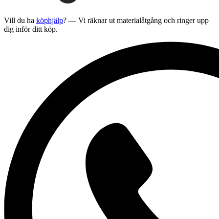
Vill du ha
köphjälp
? — Vi räknar ut materialåtgång och ringer upp
dig inför ditt köp.