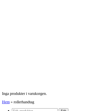
Inga produkter i varukorgen.
Hem
»
rollerhandtag
Sök