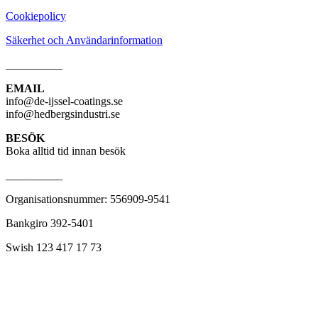
Cookiepolicy
Säkerhet och Användarinformation
__________
EMAIL
info@de-ijssel-coatings.se
info@hedbergsindustri.se
BESÖK
Boka alltid tid innan besök
__________
Organisationsnummer: 556909-9541
Bankgiro 392-5401
Swish 123 417 17 73