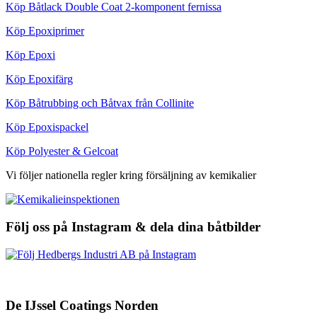
Köp Båtlack Double Coat 2-komponent fernissa
Köp Epoxiprimer
Köp Epoxi
Köp Epoxifärg
Köp Båtrubbing och Båtvax från Collinite
Köp Epoxispackel
Köp Polyester & Gelcoat
Vi följer nationella regler kring försäljning av kemikalier
Följ oss på Instagram & dela dina båtbilder
De IJssel Coatings Norden