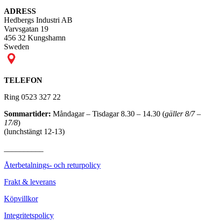
ADRESS
Hedbergs Industri AB
Varvsgatan 19
456 32 Kungshamn
Sweden
TELEFON
Ring 0523 327 22
Sommartider:
Måndagar – Tisdagar 8.30 – 14.30 (
gäller 8/7 –
17/8
)
(lunchstängt 12-13)
__________
Återbetalnings- och returpolicy
Frakt & leverans
Köpvillkor
Integritetspolicy