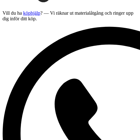
Vill du ha
köphjälp
? — Vi räknar ut materialåtgång och ringer upp
dig inför ditt köp.