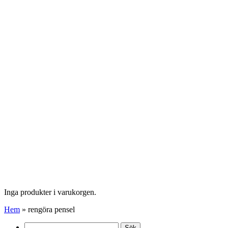
Inga produkter i varukorgen.
Hem
»
rengöra pensel
Sök