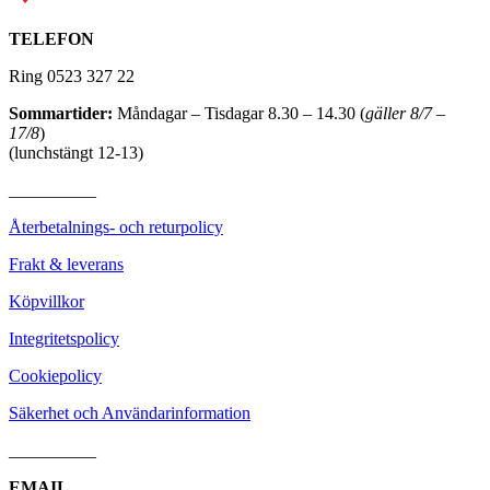
TELEFON
Ring 0523 327 22
Sommartider:
Måndagar – Tisdagar 8.30 – 14.30 (
gäller 8/7 –
17/8
)
(lunchstängt 12-13)
__________
Återbetalnings- och returpolicy
Frakt & leverans
Köpvillkor
Integritetspolicy
Cookiepolicy
Säkerhet och Användarinformation
__________
EMAIL