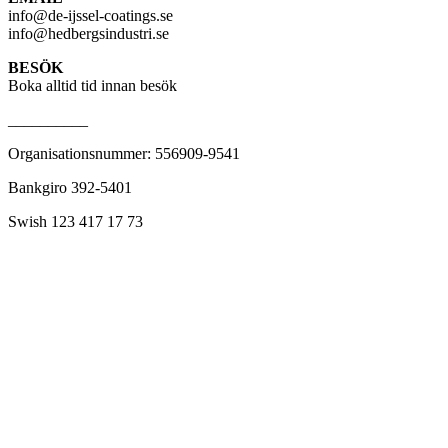
info@de-ijssel-coatings.se
info@hedbergsindustri.se
BESÖK
Boka alltid tid innan besök
__________
Organisationsnummer: 556909-9541
Bankgiro 392-5401
Swish 123 417 17 73