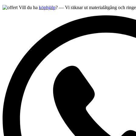
Vill du ha
köphjälp
? — Vi räknar ut materialåtgång och ringer