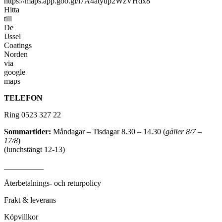
TELEFON
Ring 0523 327 22
Sommartider:
Måndagar – Tisdagar 8.30 – 14.30 (
gäller 8/7 –
17/8
)
(lunchstängt 12-13)
__________
Återbetalnings- och returpolicy
Frakt & leverans
Köpvillkor