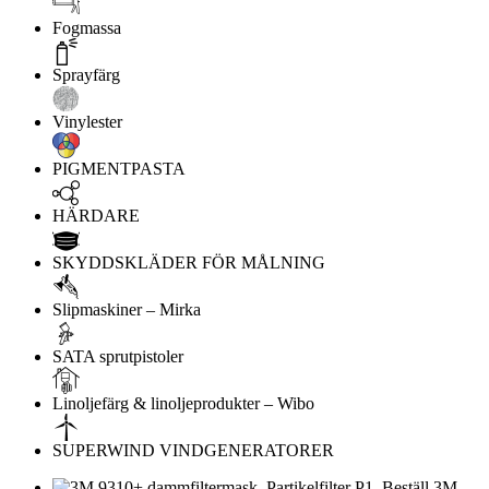
Fogmassa
Sprayfärg
Vinylester
PIGMENTPASTA
HÄRDARE
SKYDDSKLÄDER FÖR MÅLNING
Slipmaskiner – Mirka
SATA sprutpistoler
Linoljefärg & linoljeprodukter – Wibo
SUPERWIND VINDGENERATORER