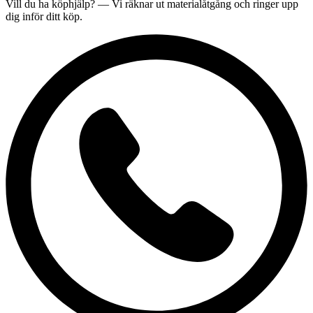
Vill du ha
köphjälp
? — Vi räknar ut materialåtgång och ringer upp
dig inför ditt köp.