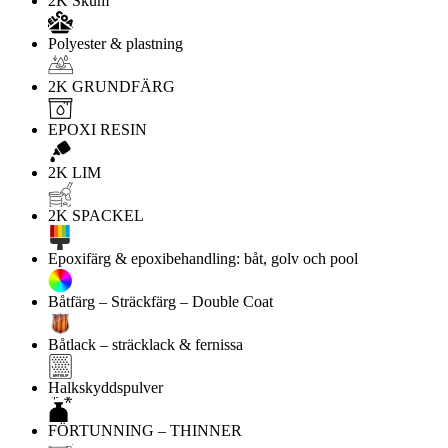
2K Skum
Polyester & plastning
2K GRUNDFÄRG
EPOXI RESIN
2K LIM
2K SPACKEL
Epoxifärg & epoxibehandling: båt, golv och pool
Båtfärg – Sträckfärg – Double Coat
Båtlack – sträcklack & fernissa
Halkskyddspulver
FÖRTUNNING – THINNER