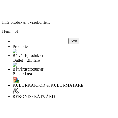
Inga produkter i varukorgen.
Hem
»
p1
Sök
efter:
Produkter
Outlet – 2K färg
Båtvård rea
KULÖRKARTOR & KULÖRMÄTARE
REKOND / BÅTVÅRD