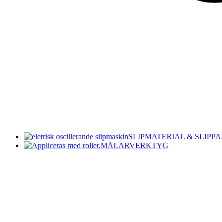
SLIPMATERIAL & SLIPP
MÅLARVERKTYG