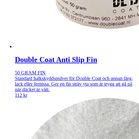
Double Coat Anti Slip Fin
50 GRAM FIN
Standard halkskyddspulver för Double Coat och annan färg,
lack eller fernissa. Ger en fin sträv yta som är trygg att gå på
när däcket är vått.
112
kr