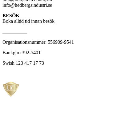
info@hedbergsindustri.se
BESÖK
Boka alltid tid innan besök
__________
Organisationsnummer: 556909-9541
Bankgiro 392-5401
Swish 123 417 17 73