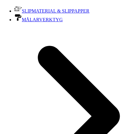
SLIPMATERIAL & SLIPPAPPER
MÅLARVERKTYG