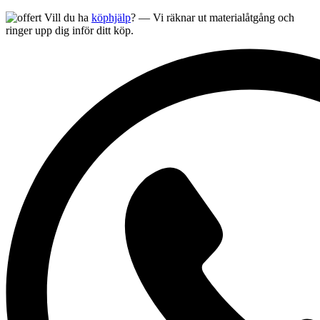
Vill du ha
köphjälp
? — Vi räknar ut materialåtgång och
ringer upp dig inför ditt köp.