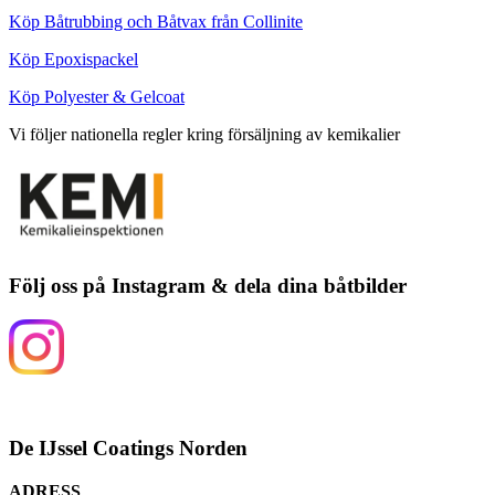
Köp Båtrubbing och Båtvax från Collinite
Köp Epoxispackel
Köp Polyester & Gelcoat
Vi följer nationella regler kring försäljning av kemikalier
Följ oss på Instagram & dela dina båtbilder
De IJssel Coatings Norden
ADRESS