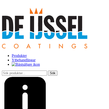
Produkter
Ytbehandlingar
Sök
efter: