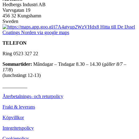
Hedbergs Industri AB
Varvsgatan 19
456 32 Kungshamn
Sweden
TELEFON
Ring 0523 327 22
Sommartider:
Måndagar – Tisdagar 8.30 – 14.30 (
gäller 8/7 –
17/8
)
(lunchstängt 12-13)
__________
Återbetalnings- och returpolicy
Frakt & leverans
Köpvillkor
Integritetspolicy
Cookiepolicy