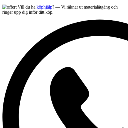
Vill du ha
köphjälp
? — Vi räknar ut materialåtgång och
ringer upp dig inför ditt köp.