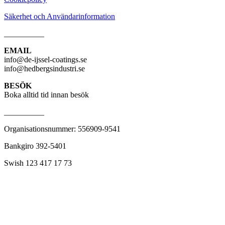
Säkerhet och Användarinformation
__________
EMAIL
info@de-ijssel-coatings.se
info@hedbergsindustri.se
BESÖK
Boka alltid tid innan besök
__________
Organisationsnummer: 556909-9541
Bankgiro 392-5401
Swish 123 417 17 73