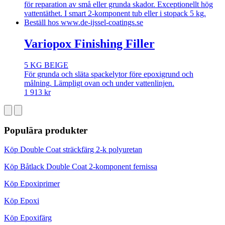
Variopox Finishing Filler
5 KG BEIGE
För grunda och släta spackelytor före epoxigrund och
målning. Lämpligt ovan och under vattenlinjen.
1 913
kr
Populära produkter
Köp Double Coat sträckfärg 2-k polyuretan
Köp Båtlack Double Coat 2-komponent fernissa
Köp Epoxiprimer
Köp Epoxi
Köp Epoxifärg