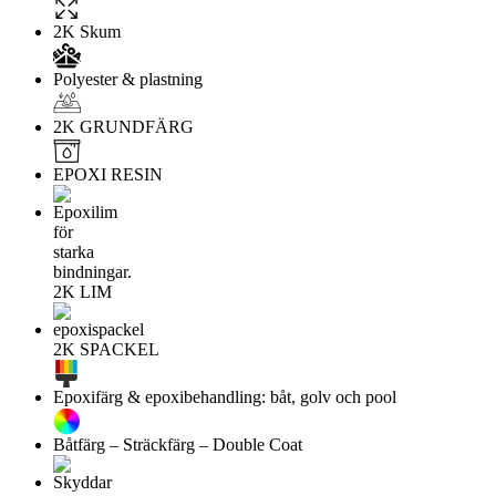
2K Skum
Polyester & plastning
2K GRUNDFÄRG
EPOXI RESIN
2K LIM
2K SPACKEL
Epoxifärg & epoxibehandling: båt, golv och pool
Båtfärg – Sträckfärg – Double Coat