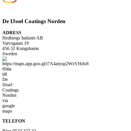
De IJssel Coatings Norden
ADRESS
Hedbergs Industri AB
Varvsgatan 19
456 32 Kungshamn
Sweden
TELEFON
Ring 0523 327 22