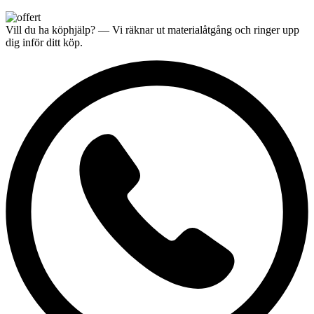
Vill du ha
köphjälp
? — Vi räknar ut materialåtgång och ringer upp
dig inför ditt köp.