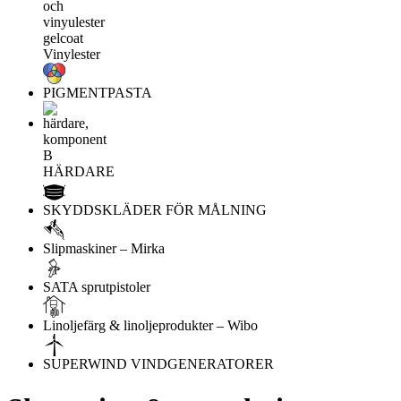
Vinylester
PIGMENTPASTA
HÄRDARE
SKYDDSKLÄDER FÖR MÅLNING
Slipmaskiner – Mirka
SATA sprutpistoler
Linoljefärg & linoljeprodukter – Wibo
SUPERWIND VINDGENERATORER