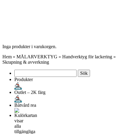
Inga produkter i varukorgen.
Hem
»
MÅLARVERKTYG
»
Handverktyg för lackering
»
Skrapning & avverkning
Sök
efter:
Produkter
Outlet – 2K färg
Båtvård rea