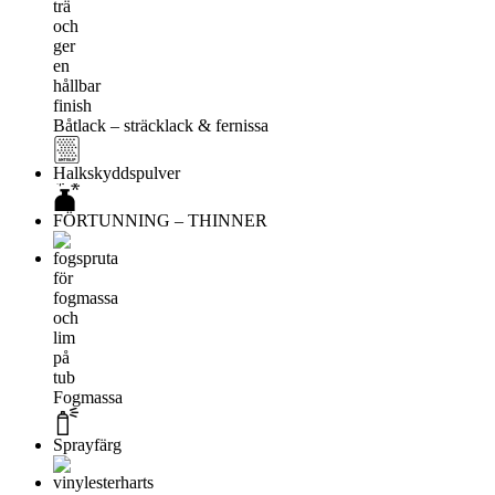
Båtlack – sträcklack & fernissa
Halkskyddspulver
FÖRTUNNING – THINNER
Fogmassa
Sprayfärg