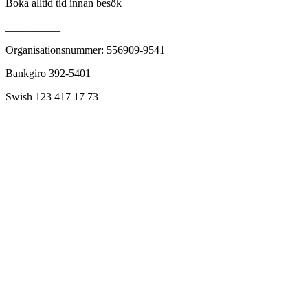
Boka alltid tid innan besök
__________
Organisationsnummer: 556909-9541
Bankgiro 392-5401
Swish 123 417 17 73