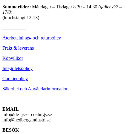
Sommartider:
Måndagar – Tisdagar 8.30 – 14.30 (
gäller 8/7 –
17/8
)
(lunchstängt 12-13)
__________
Återbetalnings- och returpolicy
Frakt & leverans
Köpvillkor
Integritetspolicy
Cookiepolicy
Säkerhet och Användarinformation
__________
EMAIL
info@de-ijssel-coatings.se
info@hedbergsindustri.se
BESÖK