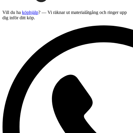
Vill du ha
köphjälp
? — Vi räknar ut materialåtgång och ringer upp
dig inför ditt köp.