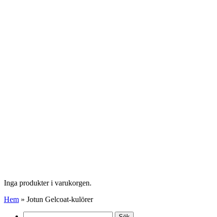
Inga produkter i varukorgen.
Hem
»
Jotun Gelcoat-kulörer
Sök