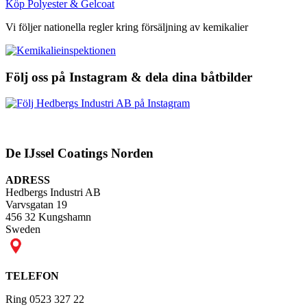
Köp Polyester & Gelcoat
Vi följer nationella regler kring försäljning av kemikalier
Följ oss på Instagram & dela dina båtbilder
De IJssel Coatings Norden
ADRESS
Hedbergs Industri AB
Varvsgatan 19
456 32 Kungshamn
Sweden
TELEFON
Ring 0523 327 22