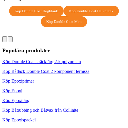
Köp Double Coat Högblank
Köp Double Coat Halvblank
Köp Double Coat Matt
Populära produkter
Köp Double Coat sträckfärg 2-k polyuretan
Köp Båtlack Double Coat 2-komponent fernissa
Köp Epoxiprimer
Köp Epoxi
Köp Epoxifärg
Köp Båtrubbing och Båtvax från Collinite
Köp Epoxispackel