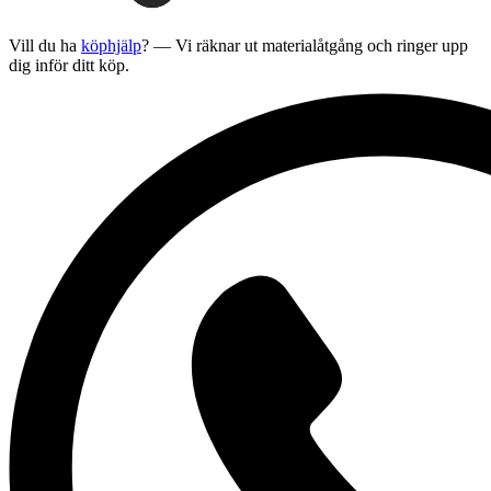
Vill du ha
köphjälp
? — Vi räknar ut materialåtgång och ringer upp
dig inför ditt köp.