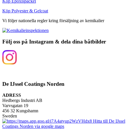
Köp Epoxispackel
Köp Polyester & Gelcoat
Vi följer nationella regler kring försäljning av kemikalier
Följ oss på Instagram & dela dina båtbilder
De IJssel Coatings Norden
ADRESS
Hedbergs Industri AB
Varvsgatan 19
456 32 Kungshamn
Sweden