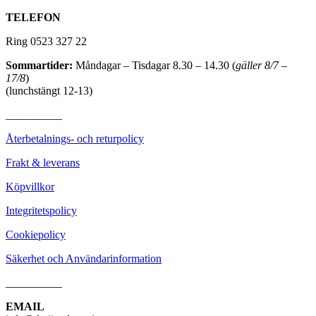
TELEFON
Ring 0523 327 22
Sommartider:
Måndagar – Tisdagar 8.30 – 14.30 (
gäller 8/7 –
17/8
)
(lunchstängt 12-13)
__________
Återbetalnings- och returpolicy
Frakt & leverans
Köpvillkor
Integritetspolicy
Cookiepolicy
Säkerhet och Användarinformation
__________
EMAIL