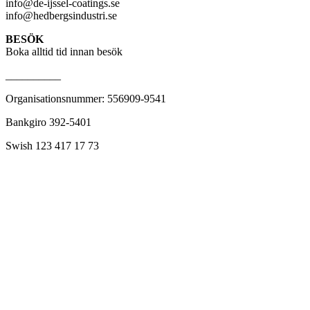
info@de-ijssel-coatings.se
info@hedbergsindustri.se
BESÖK
Boka alltid tid innan besök
__________
Organisationsnummer: 556909-9541
Bankgiro 392-5401
Swish 123 417 17 73