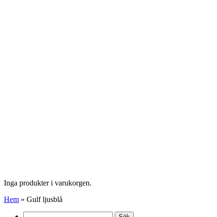
Inga produkter i varukorgen.
Hem
»
Gulf ljusblå
Sök