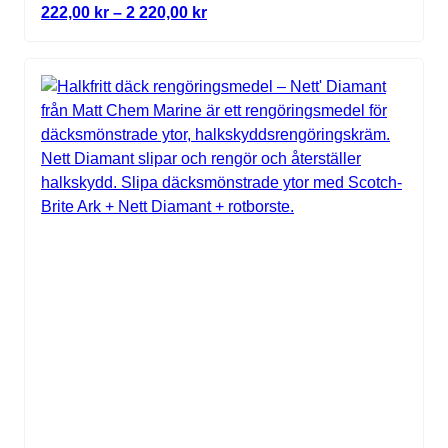
Price range: 222,00 kr through 2
222,00
kr
–
2 220,00
kr