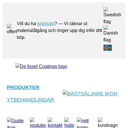
Vill du ha
köphjälp
? — Vi räknar ut
materialåtgång och ringer upp dig inför ditt
köp.
PRODUKTER
YTBEHANDLINGAR