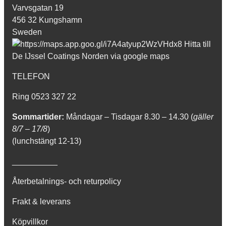
Varvsgatan 19
456 32 Kungshamn
Sweden
TELEFON
Ring 0523 327 22
Sommartider:
Måndagar – Tisdagar 8.30 – 14.30 (
gäller
8/7 – 17/8
)
(lunchstängt 12-13)
__________
Återbetalnings- och returpolicy
Frakt & leverans
Köpvillkor