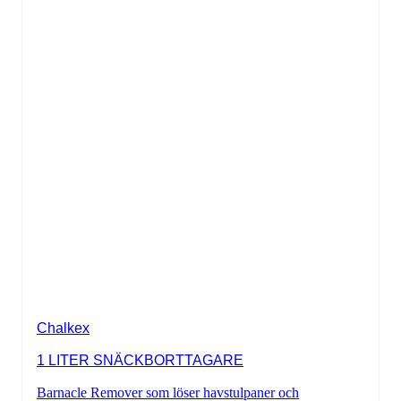
Chalkex
1 LITER SNÄCKBORTTAGARE
Barnacle Remover som löser havstulpaner och