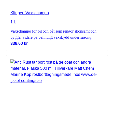
Klinperl Vaxschampo
1 L
Vaxschampo för bil och båt som rengör skonsamt och
bygger vidare på befintligt vaxskydd under säsong.
338,00
kr