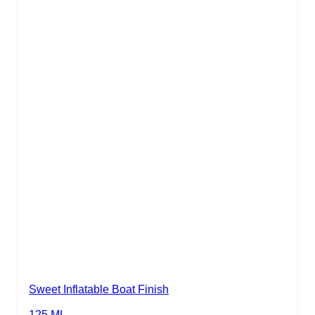
Sweet Inflatable Boat Finish
125 ML