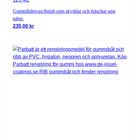
Gummibåtsvax/finish som skyddar och fräschar upp
tuber.
235,00
kr