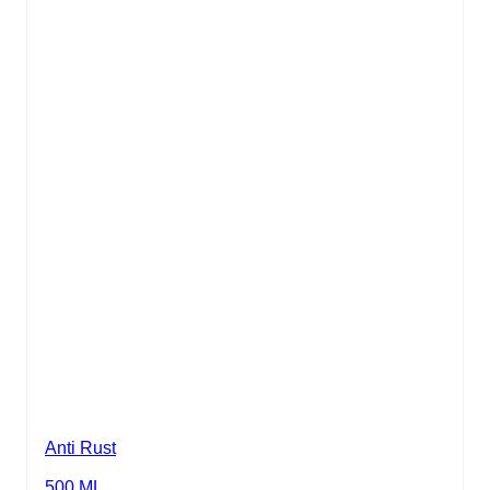
Anti Rust
500 ML