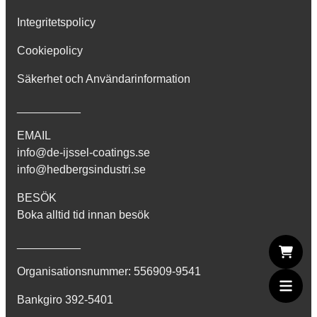
Integritetspolicy
Cookiepolicy
Säkerhet och Användarinformation
__________
EMAIL
info@de-ijssel-coatings.se
info@hedbergsindustri.se
BESÖK
Boka alltid tid innan besök
__________
Organisationsnummer: 556909-9541
Bankgiro 392-5401