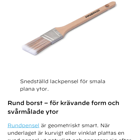
Snedställd lackpensel för smala
plana ytor.
Rund borst – för krävande form och
svårmålade ytor
Rundpensel
är geometriskt smart. När
underlaget är kurvigt eller vinklat plattas en