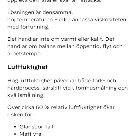
Lösningen är densamma:
höj temperaturen – eller anpassa viskositeten
med förtunning.
Det handlar inte om varmt eller kallt. Det
handlar om balans mellan öppentid, flyt och
arbetstempo.
Luftfuktighet
Hög luftfuktighet påverkar både tork- och
härdprocess, särskilt vid utomhusmålning och
kvällsmålning.
Över cirka 60 % relativ luftfuktighet ökar
risken för:
Glansbortfall
Matt yta