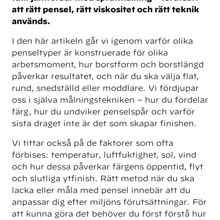
att rätt pensel, rätt viskositet och rätt teknik
används.
I den här artikeln går vi igenom varför olika
penseltyper är konstruerade för olika
arbetsmoment, hur borstform och borstlängd
påverkar resultatet, och när du ska välja flat,
rund, snedställd eller moddlare. Vi fördjupar
oss i själva målningstekniken – hur du fördelar
färg, hur du undviker penselspår och varför
sista draget inte är det som skapar finishen.
Vi tittar också på de faktorer som ofta
förbises: temperatur, luftfuktighet, sol, vind
och hur dessa påverkar färgens öppentid, flyt
och slutliga ytfinish. Rätt metod när du ska
lacka eller måla med pensel innebär att du
anpassar dig efter miljöns förutsättningar. För
att kunna göra det behöver du först förstå hur