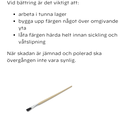
Vid bättring är det viktigt att:
arbeta i tunna lager
bygga upp färgen något över omgivande
yta
låta färgen härda helt innan sickling och
våtslipning
När skadan är jämnad och polerad ska
övergången inte vara synlig.