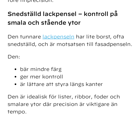
Snedställd lackpensel – kontroll på
smala och stående ytor
Den tunnare
lackpenseln
har lite borst, ofta
snedställd, och är motsatsen till fasadpenseln.
Den:
bär mindre färg
ger mer kontroll
är lättare att styra längs kanter
Den är idealisk för lister, ribbor, foder och
smalare ytor där precision är viktigare än
tempo.