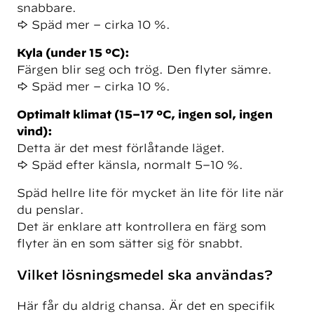
snabbare.
➡ Späd mer – cirka 10 %.
Kyla (under 15 °C):
Färgen blir seg och trög. Den flyter sämre.
➡ Späd mer – cirka 10 %.
Optimalt klimat (15–17 °C, ingen sol, ingen
vind):
Detta är det mest förlåtande läget.
➡ Späd efter känsla, normalt 5–10 %.
Späd hellre lite för mycket än lite för lite när
du penslar.
Det är enklare att kontrollera en färg som
flyter än en som sätter sig för snabbt.
Vilket lösningsmedel ska användas?
Här får du aldrig chansa. Är det en specifik