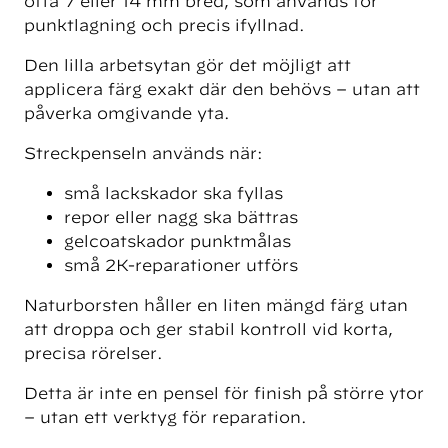
ofta 7 eller 14 mm bred, som används för
punktlagning och precis ifyllnad.
Den lilla arbetsytan gör det möjligt att
applicera färg exakt där den behövs – utan att
påverka omgivande yta.
Streckpenseln används när:
små lackskador ska fyllas
repor eller nagg ska bättras
gelcoatskador punktmålas
små 2K-reparationer utförs
Naturborsten håller en liten mängd färg utan
att droppa och ger stabil kontroll vid korta,
precisa rörelser.
Detta är inte en pensel för finish på större ytor
– utan ett verktyg för reparation.