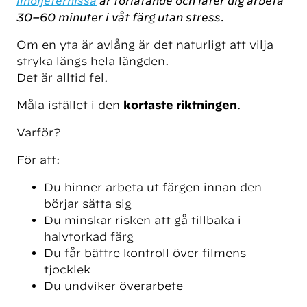
linoljefernissa
är förlåtande och låter dig arbeta
30–60 minuter i våt färg utan stress.
Om en yta är avlång är det naturligt att vilja
stryka längs hela längden.
Det är alltid fel.
Måla istället i den
kortaste riktningen
.
Varför?
För att:
Du hinner arbeta ut färgen innan den
börjar sätta sig
Du minskar risken att gå tillbaka i
halvtorkad färg
Du får bättre kontroll över filmens
tjocklek
Du undviker överarbete