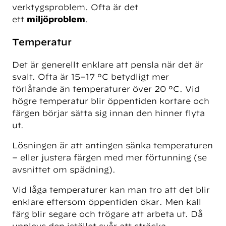
verktygsproblem. Ofta är det
ett
miljöproblem
.
Temperatur
Det är generellt enklare att pensla när det är
svalt. Ofta är 15–17 °C betydligt mer
förlåtande än temperaturer över 20 °C. Vid
högre temperatur blir öppentiden kortare och
färgen börjar sätta sig innan den hinner flyta
ut.
Lösningen är att antingen sänka temperaturen
– eller justera färgen med mer förtunning (se
avsnittet om spädning).
Vid låga temperaturer kan man tro att det blir
enklare eftersom öppentiden ökar. Men kall
färg blir segare och trögare att arbeta ut. Då
upplevs den istället svår att sträcka.