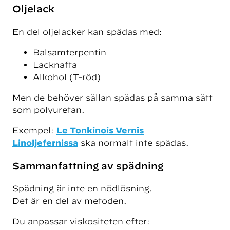
Oljelack
En del oljelacker kan spädas med:
Balsamterpentin
Lacknafta
Alkohol (T-röd)
Men de behöver sällan spädas på samma sätt
som polyuretan.
Exempel:
Le Tonkinois Vernis
Linoljefernissa
ska normalt inte spädas.
Sammanfattning av spädning
Spädning är inte en nödlösning.
Det är en del av metoden.
Du anpassar viskositeten efter: