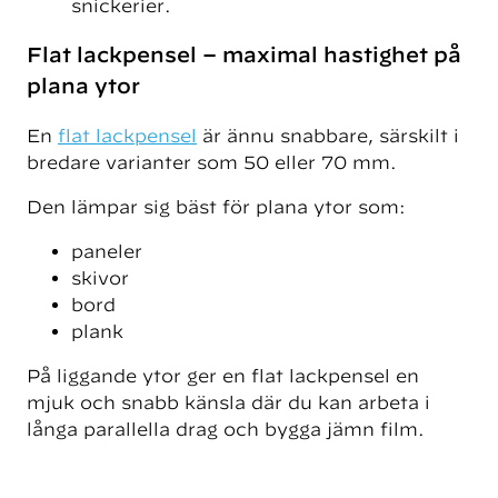
snickerier.
Flat lackpensel – maximal hastighet på
plana ytor
En
flat lackpensel
är ännu snabbare, särskilt i
bredare varianter som 50 eller 70 mm.
Den lämpar sig bäst för plana ytor som:
paneler
skivor
bord
plank
På liggande ytor ger en flat lackpensel en
mjuk och snabb känsla där du kan arbeta i
långa parallella drag och bygga jämn film.