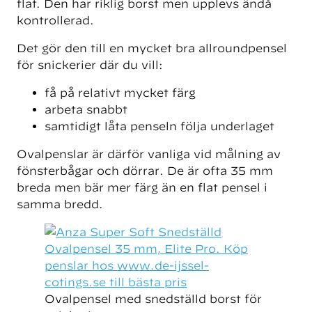
flat. Den har riklig borst men upplevs ändå
kontrollerad.
Det gör den till en mycket bra allroundpensel
för snickerier där du vill:
få på relativt mycket färg
arbeta snabbt
samtidigt låta penseln följa underlaget
Ovalpenslar är därför vanliga vid målning av
fönsterbågar och dörrar. De är ofta 35 mm
breda men bär mer färg än en flat pensel i
samma bredd.
Ovalpensel med snedställd borst för