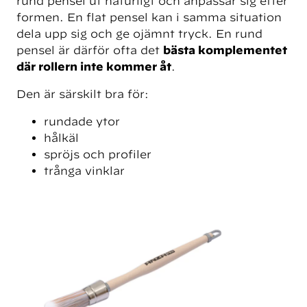
rund pensel ut naturligt och anpassar sig efter
formen. En flat pensel kan i samma situation
dela upp sig och ge ojämnt tryck. En rund
pensel är därför ofta det
bästa komplementet
där rollern inte kommer åt
.
Den är särskilt bra för:
rundade ytor
hålkäl
spröjs och profiler
trånga vinklar