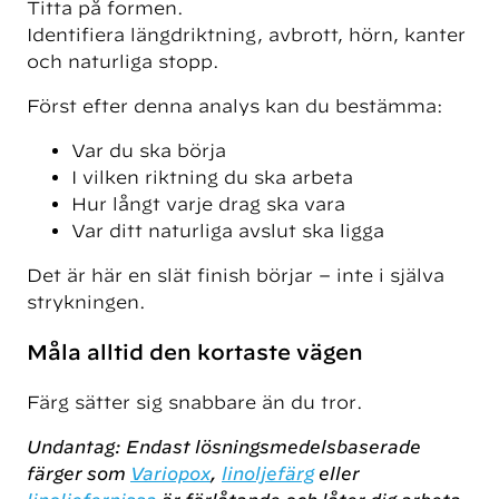
Titta på formen.
Identifiera längdriktning, avbrott, hörn, kanter
och naturliga stopp.
Först efter denna analys kan du bestämma:
Var du ska börja
I vilken riktning du ska arbeta
Hur långt varje drag ska vara
Var ditt naturliga avslut ska ligga
Det är här en slät finish börjar – inte i själva
strykningen.
Måla alltid den kortaste vägen
Färg sätter sig snabbare än du tror.
Undantag: Endast lösningsmedelsbaserade
färger som
Variopox
,
linoljefärg
eller