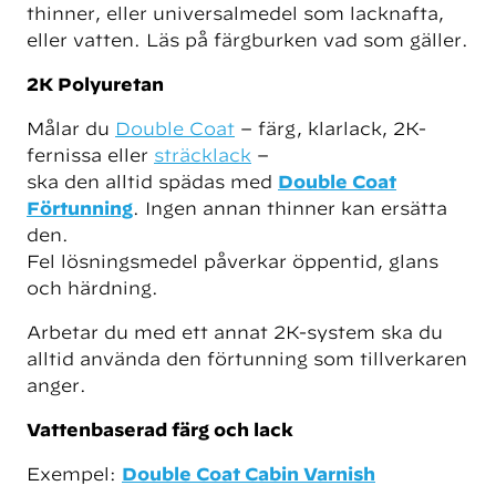
thinner, eller universalmedel som lacknafta,
eller vatten. Läs på färgburken vad som gäller.
2K Polyuretan
Målar du
Double Coat
– färg, klarlack, 2K-
fernissa eller
sträcklack
–
ska den alltid spädas med
Double Coat
Förtunning
. Ingen annan thinner kan ersätta
den.
Fel lösningsmedel påverkar öppentid, glans
och härdning.
Arbetar du med ett annat 2K-system ska du
alltid använda den förtunning som tillverkaren
anger.
Vattenbaserad färg och lack
Exempel:
Double Coat Cabin Varnish