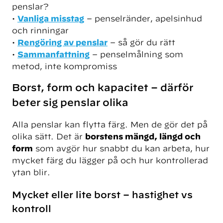
penslar?
•
Vanliga misstag
– penselränder, apelsinhud
och rinningar
•
Rengöring av penslar
– så gör du rätt
•
Sammanfattning
– penselmålning som
metod, inte kompromiss
Borst, form och kapacitet – därför
beter sig penslar olika
Alla penslar kan flytta färg. Men de gör det på
olika sätt. Det är
borstens mängd, längd och
form
som avgör hur snabbt du kan arbeta, hur
mycket färg du lägger på och hur kontrollerad
ytan blir.
Mycket eller lite borst – hastighet vs
kontroll