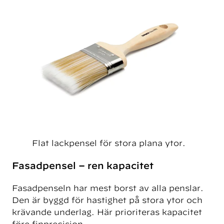
Flat lackpensel för stora plana ytor.
Fasadpensel – ren kapacitet
Fasadpenseln har mest borst av alla penslar.
Den är byggd för hastighet på stora ytor och
krävande underlag. Här prioriteras kapacitet
före finprecision.