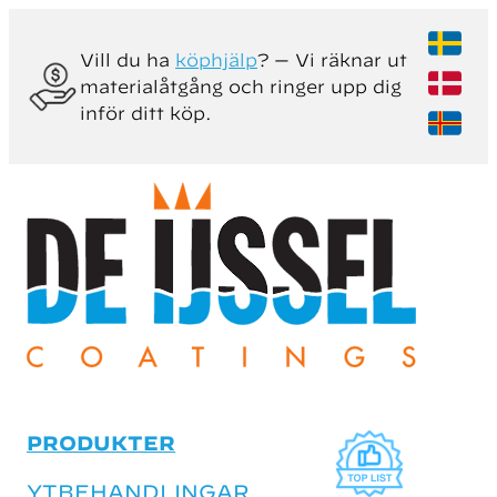
Vill du ha
köphjälp
? — Vi räknar ut
materialåtgång och ringer upp dig
inför ditt köp.
PRODUKTER
YTBEHANDLINGAR