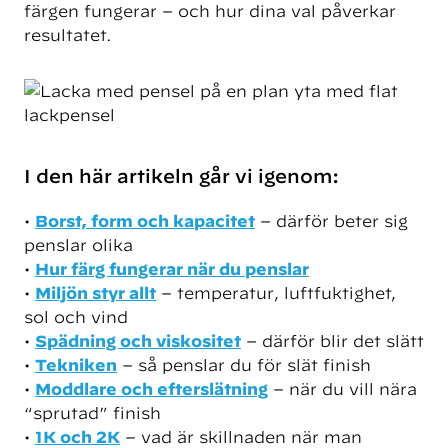
färgen fungerar – och hur dina val påverkar
resultatet.
I den här artikeln går vi igenom:
•
Borst, form och kapacitet
– därför beter sig
penslar olika
•
Hur färg fungerar när du penslar
•
Miljön styr allt
– temperatur, luftfuktighet,
sol och vind
•
Spädning och viskositet
– därför blir det slätt
•
Tekniken
– så penslar du för slät finish
•
Moddlare och efterslätning
– när du vill nära
“sprutad” finish
•
1K och 2K
– vad är skillnaden när man