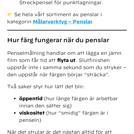
Streckpensel för punktlagningar.
Se hela vårt sortiment av penslar i
kategorin
Målarverktyg – Penslar
Hur färg fungerar när du penslar
Penselmålning handlar om att lägga en jämn
film som får tid att
flyta ut
. Slutfinishen
uppstår inte i samma sekund som du stryker –
den uppstår när färgen börjar “sträcka”.
Två saker styr hur lätt det blir:
öppentid
(hur länge färgen är arbetbar
innan den sätter sig)
viskositet
(hur “smidig” färgen är i
penseln)
När det strular är det nästan alltid för att