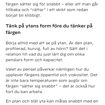
färgen sätter sig för snabbt – eller att man går
tillbaka och “rättar” i ett skikt som redan
börjat bli klibbigt.
Tänk på ytans form före du tänker på
färgen
Börja alltid med att se på ytan. Är den plan,
profilerad, kurvig, full av hörn? Sätt det i
relation till vad du just lärt dig om olika
penslars form och kapacitet.
Valet av pensel påverkar nämligen hur du
upplever färgens öppentid och viskositet. Det
är inte bara temperaturen som avgör om
färgen “sätter sig snabbt” – det är också hur
fort du kan arbeta.
En plan och slät yta kan målas snabbt med en