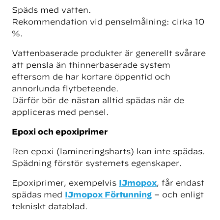
Späds med vatten.
Rekommendation vid penselmålning: cirka 10
%.
Vattenbaserade produkter är generellt svårare
att pensla än thinnerbaserade system
eftersom de har kortare öppentid och
annorlunda flytbeteende.
Därför bör de nästan alltid spädas när de
appliceras med pensel.
Epoxi och epoxiprimer
Ren epoxi (lamineringsharts) kan inte spädas.
Spädning förstör systemets egenskaper.
Epoxiprimer, exempelvis
IJmopox
, får endast
spädas med
IJmopox Förtunning
– och enligt
tekniskt datablad.