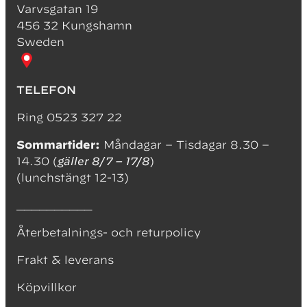
Varvsgatan 19
456 32 Kungshamn
Sweden
TELEFON
Ring 0523 327 22
Sommartider:
Måndagar – Tisdagar 8.30 –
14.30 (
gäller 8/7 – 17/8
)
(lunchstängt 12-13)
__________
Återbetalnings- och returpolicy
Frakt & leverans
Köpvillkor