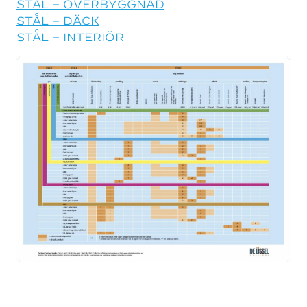
STÅL – ÖVERBYGGNAD
STÅL – DÄCK
STÅL – INTERIÖR