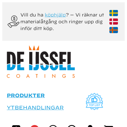
Vill du ha
köphjälp
? — Vi räknar ut
materialåtgång och ringer upp dig
inför ditt köp.
PRODUKTER
YTBEHANDLINGAR