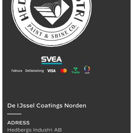
De IJssel Coatings Norden
ADRESS
Hedbergs Industri AB