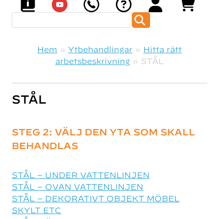
Sök efter:
Hem
»
Ytbehandlingar
»
Hitta rätt
arbetsbeskrivning
»
STÅL
STÅL
STEG 2: VÄLJ DEN YTA SOM SKALL
BEHANDLAS
STÅL – UNDER VATTENLINJEN
STÅL – OVAN VATTENLINJEN
STÅL – DEKORATIVT OBJEKT MÖBEL
SKYLT ETC