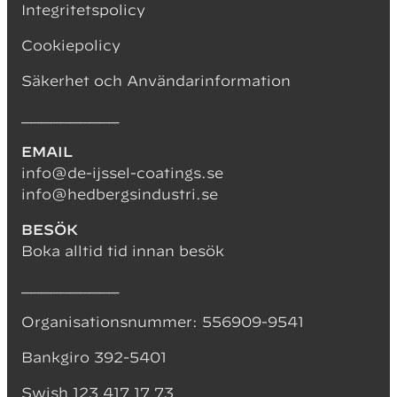
Integritetspolicy
Cookiepolicy
Säkerhet och Användarinformation
__________
EMAIL
info@de-ijssel-coatings.se
info@hedbergsindustri.se
BESÖK
Boka alltid tid innan besök
__________
Organisationsnummer: 556909-9541
Bankgiro 392-5401
Swish 123 417 17 73